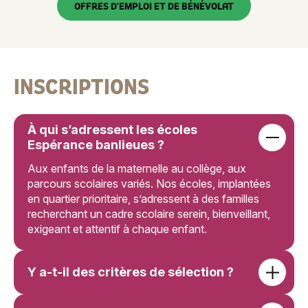
OFFRES D’EMPLOI ET DE BÉNÉVOLAT
que l’engagement est juste et tenable pour chacun.
INSCRIPTIONS
À qui s’adressent les écoles
Espérance banlieues ?
Aux enfants de la maternelle au collège, aux
parcours scolaires variés. Nos écoles, implantées
en quartier prioritaire, s’adressent à des familles
recherchant un cadre scolaire serein, bienveillant,
exigeant et attentif à chaque enfant.
Y a-t-il des critères de sélection ?
Il n’y a pas de sélection sur le niveau scolaire. La