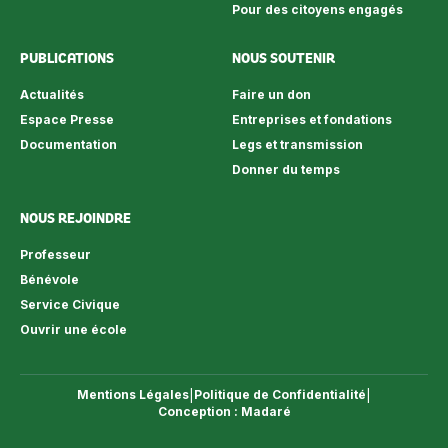
Pour des citoyens engagés
PUBLICATIONS
NOUS SOUTENIR
Actualités
Faire un don
Espace Presse
Entreprises et fondations
Documentation
Legs et transmission
Donner du temps
NOUS REJOINDRE
Professeur
Bénévole
Service Civique
Ouvrir une école
Mentions Légales
|
Politique de Confidentialité
|
Conception : Madaré